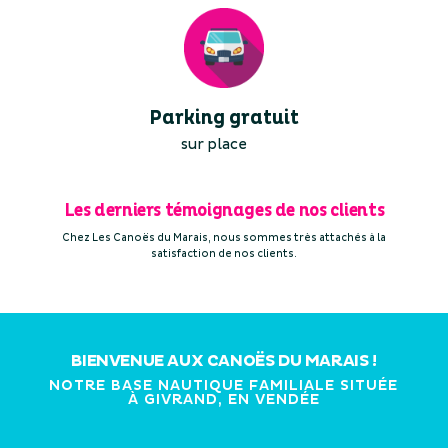
Parking gratuit
sur place
Les derniers témoignages de nos clients
Chez Les Canoës du Marais, nous sommes très attachés à la
satisfaction de nos clients.
BIENVENUE AUX CANOËS DU MARAIS !
NOTRE BASE NAUTIQUE FAMILIALE SITUÉE
À GIVRAND, EN VENDÉE