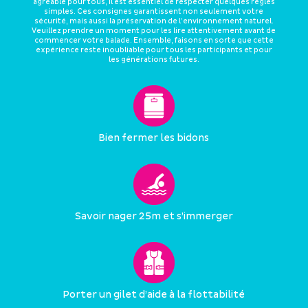
agréable pour tous, il est essentiel de respecter quelques règles
simples. Ces consignes garantissent non seulement votre
sécurité, mais aussi la préservation de l’environnement naturel.
Veuillez prendre un moment pour les lire attentivement avant de
commencer votre balade. Ensemble, faisons en sorte que cette
expérience reste inoubliable pour tous les participants et pour
les générations futures.
Bien fermer les bidons
Savoir nager 25m et s’immerger
Porter un gilet d’aide à la flottabilité