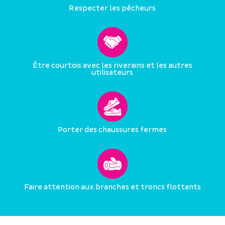
Respecter les pêcheurs
Être courtois avec les riverains et les autres
utilisateurs
Porter des chaussures fermes
Faire attention aux branches et troncs flottants